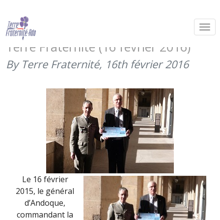
Malgré l’annulation du concert de
novembre, la 3ème BLB soutient
Terre Fraternité (16 février 2016)
By Terre Fraternité,
16th février 2016
Le 16 février
2015, le général
d’Andoque,
commandant la