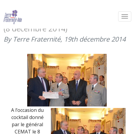
Le commandement des forces
terrestres soutient Terre Fraternité
(8 décembre 2014)
By Terre Fraternité,
19th décembre 2014
A l’occasion du
cocktail donné
par le général
CEMAT le 8