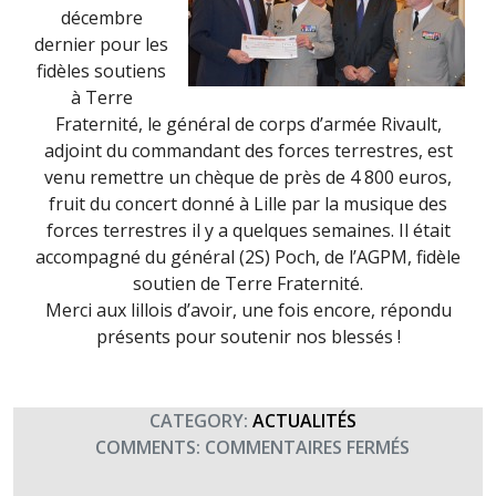
décembre
dernier pour les
fidèles soutiens
à Terre
Fraternité, le général de corps d’armée Rivault,
adjoint du commandant des forces terrestres, est
venu remettre un chèque de près de 4 800 euros,
fruit du concert donné à Lille par la musique des
forces terrestres il y a quelques semaines. Il était
accompagné du général (2S) Poch, de l’AGPM, fidèle
soutien de Terre Fraternité.
Merci aux lillois d’avoir, une fois encore, répondu
présents pour soutenir nos blessés !
CATEGORY:
ACTUALITÉS
SUR
COMMENTS:
COMMENTAIRES FERMÉS
LE