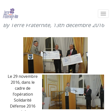
Metz soutient les blessés (29
novembre 2016)
By Terre Fraternité,
13th décembre 2016
Le 29 novembre
2016, dans le
cadre de
l’opération
Solidarité
Défense 2016