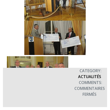
CATEGORY:
ACTUALITÉS
COMMENTS:
COMMENTAIRES
SUR
FERMÉS
METZ
SOUTI