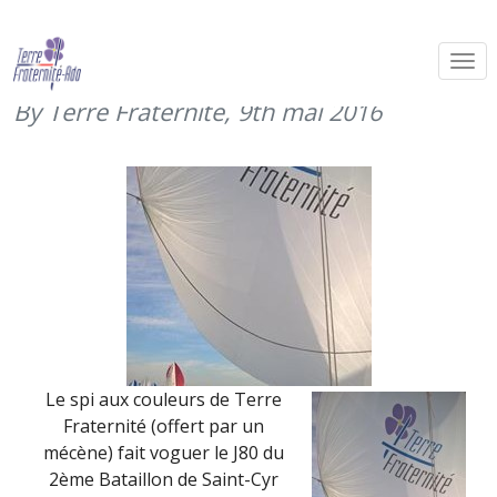
Le spi de Terre Fraternité au Grand
Prix de l’Ecole navale (mai 2016)
By Terre Fraternité,
9th mai 2016
Le spi aux couleurs de Terre
Fraternité (offert par un
mécène) fait voguer le J80 du
2ème Bataillon de Saint-Cyr