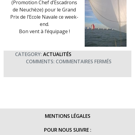
(Promotion Chef d’Escadrons
de Neuchèze) pour le Grand
Prix de l’Ecole Navale ce week-
end.
Bon vent à l’équipage !
CATEGORY:
ACTUALITÉS
SUR
COMMENTS:
COMMENTAIRES FERMÉS
LE
SPI
DE
TERRE
FRATERNI
AU
GRAND
MENTIONS LÉGALES
PRIX
DE
POUR NOUS SUIVRE :
L’ECOLE