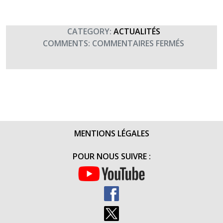
CATEGORY:
ACTUALITÉS
SUR
COMMENTS:
COMMENTAIRES FERMÉS
REMISE
DE
CHÈQUE
DU
GSBDD
DE
LILLE
MENTIONS LÉGALES
(30
NOVEMBR
POUR NOUS SUIVRE :
2015)