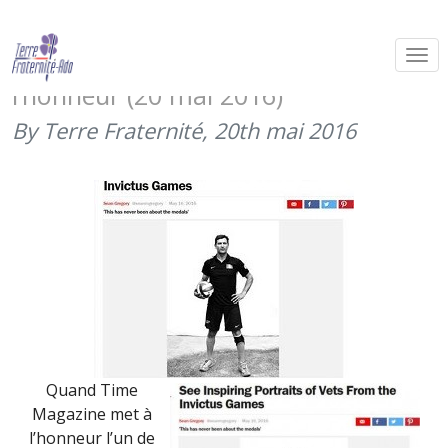
Quand Time Magazine met un de
nos athlètes des Invictus Games à
l’honneur (20 mai 2016)
By Terre Fraternité,
20th mai 2016
Quand Time
Magazine met à
l’honneur l’un de