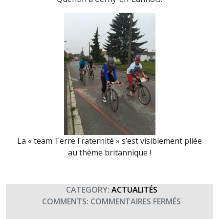
La « team Terre Fraternité » s’est visiblement pliée
au thème britannique !
CATEGORY:
ACTUALITÉS
SUR
COMMENTS:
COMMENTAIRES FERMÉS
BIG