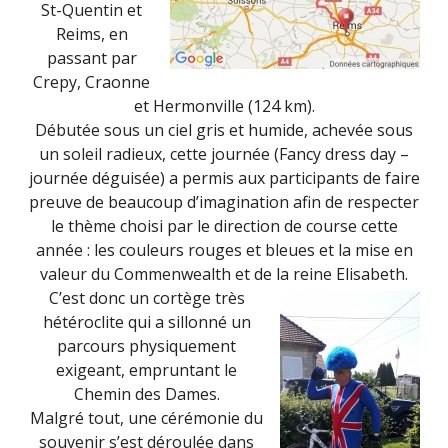
St-Quentin et
Reims, en
passant par
Crepy, Craonne
et Hermonville (124 km).
Débutée sous un ciel gris et humide, achevée sous
un soleil radieux, cette journée (Fancy dress day –
journée déguisée) a permis aux participants de faire
preuve de beaucoup d’imagination afin de respecter
le thème choisi par le direction de course cette
année : les couleurs rouges et bleues et la mise en
valeur du Commenwealth et de la reine Elisabeth.
C’est donc un cortège très
hétéroclite qui a sillonné un
parcours physiquement
exigeant, empruntant le
Chemin des Dames.
Malgré tout, une cérémonie du
souvenir s’est déroulée dans