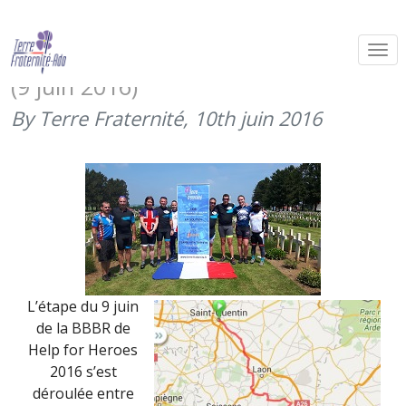
Big Battlefield Bike Ride 2016 –
4ème étape – Saint-Quentin – Reims
(9 juin 2016)
By Terre Fraternité,
10th juin 2016
L’étape du 9 juin
de la BBBR de
Help for Heroes
2016 s’est
déroulée entre