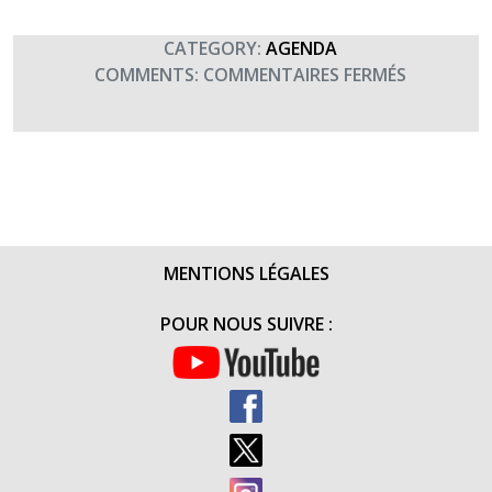
20H30)
CATEGORY:
AGENDA
SUR
COMMENTS:
COMMENTAIRES FERMÉS
1ÈRE
SÉRIE
D’APÉRITI
MUSICAU
À
TOURS
(17-
MENTIONS LÉGALES
19
AOÛT)
POUR NOUS SUIVRE :
(18H30-
20H30)