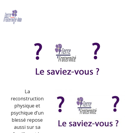
Le saviez-vous ? (juin 2017)
By Terre Fraternité,
1st juin 2017
La
reconstruction
physique et
psychique d’un
blessé repose
aussi sur sa