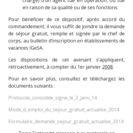
charge) d’un agent tué en opération, ou tué
en raison de sa qualité ou de ses fonctions.
Pour bénéficier de ce dispositif, après accord du
commandement, il vous suffit de joindre la demande
de séjour gratuit, remplie et signée par le chef de
corps, au bulletin d’inscription en établissements de
vacances IGeSA.
Les dispositions de cet avenant s’appliquent,
rétroactivement, à compter du 1er janvier
2008
.
Pour en savoir plus, consultez et téléchargez les
documents suivants :
Protocole_consolide_signe_le_2_janv_14
Mode_d_emploi_du_sejour_gratuit_actualise_2014
Formulaire_demande_sejour_gratuit_actualise_2014