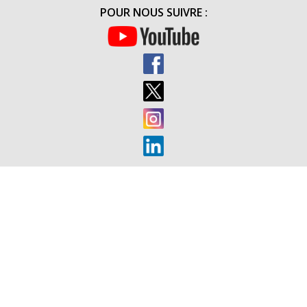
BÉNÉFICIA
POUR NOUS SUIVRE :