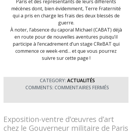
Paris et des représentants de leurs différents
mécènes dont, bien évidemment, Terre Fraternité
qui a pris en charge les frais des deux blessés de
guerre.
À noter, l’absence du caporal Michael (CABAT) déjà
en route pour de nouvelles aventures puisqu’il
participe à l’encadrement d’un stage CReBAT qui
commence ce week-end… et que vous pourrez
suivre sur cette page !
CATEGORY:
ACTUALITÉS
SUR
COMMENTS:
COMMENTAIRES FERMÉS
LA
PROMOTI
GÉNÉRAL
SAINT-
Exposition-ventre d’œuvres d’art
HILLIER
chez le Gouverneur militaire de Paris
REMERCIE