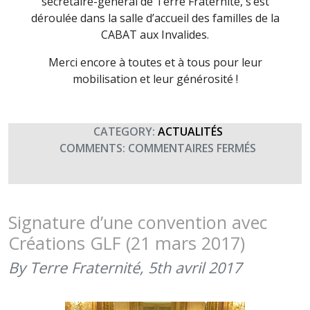
secrétaire-général de Terre Fraternité, s’est
déroulée dans la salle d’accueil des familles de la
CABAT aux Invalides.
Merci encore à toutes et à tous pour leur
mobilisation et leur générosité !
CATEGORY:
ACTUALITÉS
SUR
COMMENTS:
COMMENTAIRES FERMÉS
REMISE
DE
DON
DU
Signature d’une convention avec
1ER
Créations GLF (21 mars 2017)
RCA
(21
By Terre Fraternité,
5th avril 2017
MARS
2017)