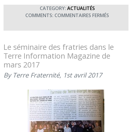
CATEGORY:
ACTUALITÉS
SUR
COMMENTS:
COMMENTAIRES FERMÉS
SIGNATUR
D’UNE
CONVENT
AVEC
Le séminaire des fratries dans le
CRÉATION
Terre Information Magazine de
GLF
mars 2017
(21
MARS
By Terre Fraternité,
1st avril 2017
2017)