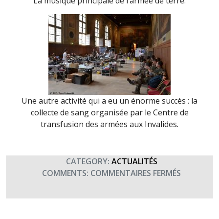
La musique principale de l’armée de terre.
Une autre activité qui a eu un énorme succès : la
collecte de sang organisée par le Centre de
transfusion des armées aux Invalides.
CATEGORY:
ACTUALITÉS
SUR
COMMENTS:
COMMENTAIRES FERMÉS
JOURNÉE
DES
BLESSÉS