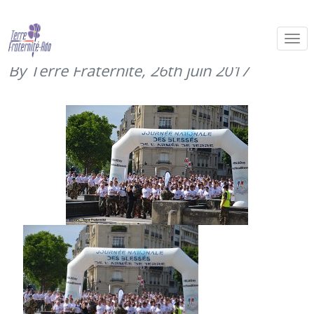
Journée des blessés de l’armée de
Terre (23 juin 2017)
By Terre Fraternité,
26th juin 2017