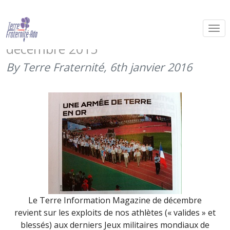
Les Jeux militaires mondiaux dans
Terre Information Magazine de
décembre 2015
By Terre Fraternité,
6th janvier 2016
Le Terre Information Magazine de décembre
revient sur les exploits de nos athlètes (« valides » et
blessés) aux derniers Jeux militaires mondiaux de