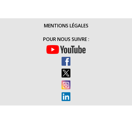
SUR
LES
DONS
–
MENTIONS LÉGALES
MERCI
AU
POUR NOUS SUIVRE :
3E
RPIMA