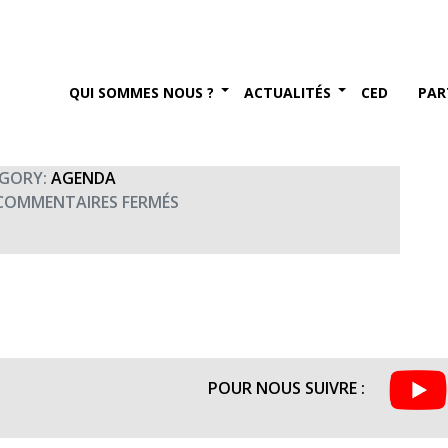
 (20h00)
er 2017
QUI SOMMES NOUS ?
ACTUALITÉS
CED
PAR
GORY:
AGENDA
SUR
COMMENTAIRES FERMÉS
LA
CHAMBRE
MANDARINE
(20H00)
POUR NOUS SUIVRE :