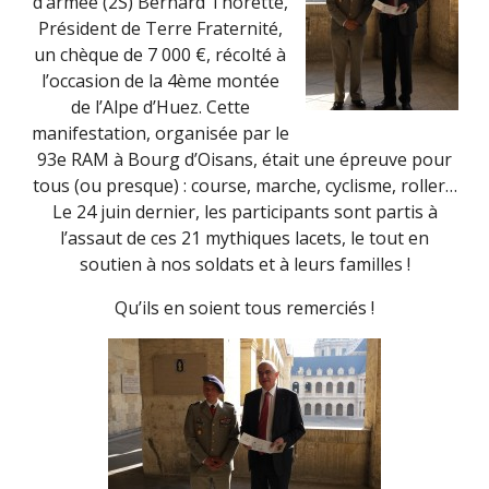
d’armée (2S) Bernard Thorette,
Président de Terre Fraternité,
un chèque de 7 000 €, récolté à
l’occasion de la 4ème montée
de l’Alpe d’Huez. Cette
manifestation, organisée par le
93e RAM à Bourg d’Oisans, était une épreuve pour
tous (ou presque) : course, marche, cyclisme, roller…
Le 24 juin dernier, les participants sont partis à
l’assaut de ces 21 mythiques lacets, le tout en
soutien à nos soldats et à leurs familles !
Qu’ils en soient tous remerciés !