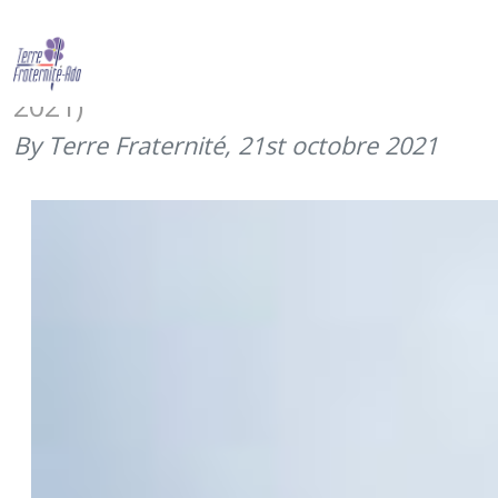
Montée de l’Alpe d’Huez au profit de
Terre Fraternité (activité en juin
2021)
By Terre Fraternité,
21st octobre 2021