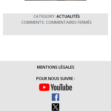
CATEGORY:
ACTUALITÉS
SUR
COMMENTS:
COMMENTAIRES FERMÉS
LE
93E
RAM
SOUTIENT
TERRE
FRATERNI
AVEC
MENTIONS LÉGALES
LA
MONTÉE
POUR NOUS SUIVRE :
DE
L’ALPE
D’HUEZ
(12
OCTOBRE