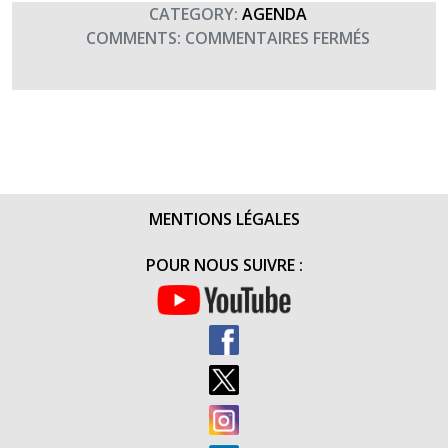
CATEGORY:
AGENDA
SUR
COMMENTS:
COMMENTAIRES FERMÉS
CONCERT
UNISSON
AU
HAVRE
(20H00)
MENTIONS LÉGALES
POUR NOUS SUIVRE :