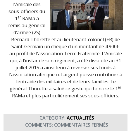
l’Amicale des
sous-officiers du
er
1
RAMa a
remis au général
d’armée (2S)
Bernard Thorette et au lieutenant-colonel (ER) de
Saint-Germain un chèque d’un montant de 4.900€
au profit de l’association Terre Fraternité. L’Amicale
qui, à l’instar de son régiment, a été dissoute au 31
juillet 2015 a ainsi tenu à reverser ses fonds à
l’association afin que cet argent puisse contribuer à
l’entraide des militaires et de leurs familles. Le
er
général Thorette a salué ce geste qui honore le 1
RAMa et plus particulièrement ses sous-officiers.
CATEGORY:
ACTUALITÉS
SUR
COMMENTS:
COMMENTAIRES FERMÉS