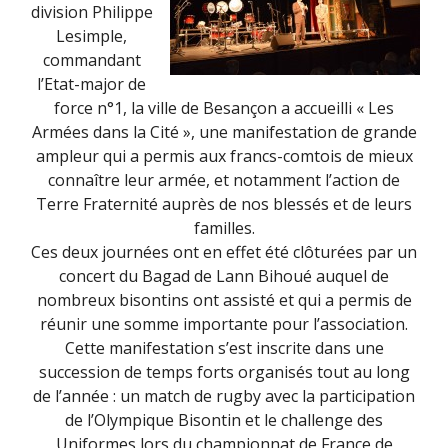
division Philippe
Lesimple,
commandant
l’Etat-major de
force n°1, la ville de Besançon a accueilli « Les
Armées dans la Cité », une manifestation de grande
ampleur qui a permis aux francs-comtois de mieux
connaître leur armée, et notamment l’action de
Terre Fraternité auprès de nos blessés et de leurs
familles.
Ces deux journées ont en effet été clôturées par un
concert du Bagad de Lann Bihoué auquel de
nombreux bisontins ont assisté et qui a permis de
réunir une somme importante pour l’association.
Cette manifestation s’est inscrite dans une
succession de temps forts organisés tout au long
de l’année : un match de rugby avec la participation
de l’Olympique Bisontin et le challenge des
Uniformes lors du championnat de France de