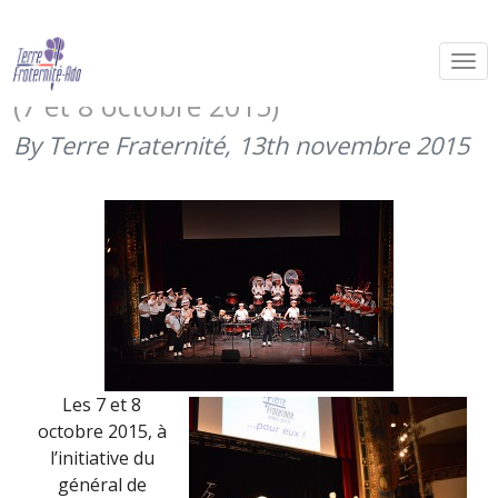
Avec « Les Armées dans la Cité »,
Besançon soutient Terre Fraternité
(7 et 8 octobre 2015)
By Terre Fraternité,
13th novembre 2015
Les 7 et 8
octobre 2015, à
l’initiative du
général de