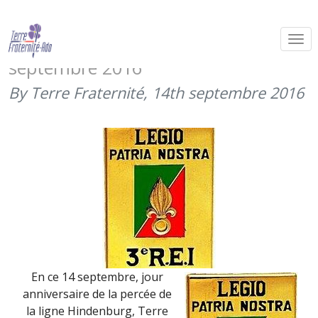
Clin d’oeil au 3ème Régiment
étranger d’infanterie en ce 14
septembre 2016
By Terre Fraternité,
14th septembre 2016
En ce 14 septembre, jour
anniversaire de la percée de
la ligne Hindenburg, Terre