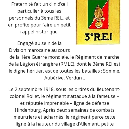
Fraternité fait un clin d’œil
particulier à tous les
personnels du 3ème REI… et
en profite pour faire un petit
rappel historique.
Engagé au sein de la
Division marocaine au cours
de la 1ère Guerre mondiale, le Régiment de marche
de la Légion étrangère (RMLE), dont le 3ème REI est
le digne héritier, est de toutes les batailles : Somme,
Aubérive, Verdun…
Le 2 septembre 1918, sous les ordres du lieutenant-
colonel Rollet, le régiment s’attaque à la fameuse –
et réputée imprenable – ligne de défense
Hindenburg. Après deux semaines de combats
meurtriers et acharnés, le régiment perce cette
ligne à la hauteur du village d’Allemant, petite