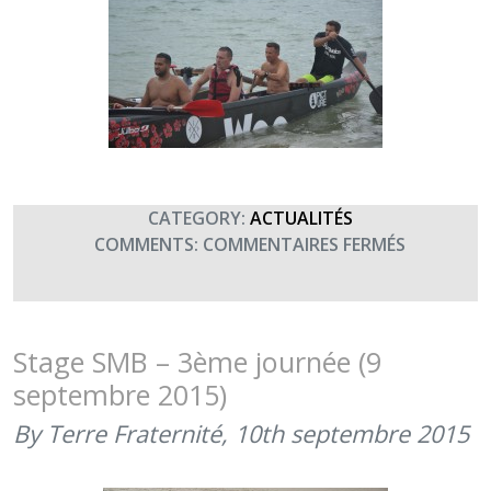
CATEGORY:
ACTUALITÉS
SUR
COMMENTS:
COMMENTAIRES FERMÉS
STAGE
SMB
–
4ÈME
Stage SMB – 3ème journée (9
JOURNÉE
septembre 2015)
(10
SEPTEMBR
By Terre Fraternité,
10th septembre 2015
2015)