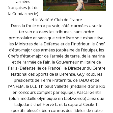
armées
françaises (et de
la Gendarmerie)
et le Variété Club de France.
Dans la foule on a pu voir, côté « armées » sur le
terrain ou dans les tribunes, sans ordre
protocolaire et sans que cette liste soit exhaustive,
les Ministres de la Défense et de l’Intérieur, le Chef
d’état-major des armées (capitaine de l’équipe), les
Chefs d’état-major de l’armée de terre, de la marine
et de l’armée de l’air, le Gouverneur militaire de
Paris (Défense Ile de France), le Directeur du Centre
National des Sports de la Défense, Guy Roux, les
présidents de Terre Fraternité, de l’ADO et de
l’ANFEM, le LCL Thibaut Vallette (médaillé d’or à Rio
en concours complet par équipe), Pascal Gentil
(pluri-médaillé olympique en taekwondo) ainsi que
l’adjudant-chef Hervé L. et la caporal Cécile T.,
sportifs blessés bien connus des fidèles de notre