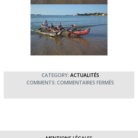
CATEGORY:
ACTUALITÉS
SUR
COMMENTS:
COMMENTAIRES FERMÉS
STAGE
SMB
–
3ÈME
JOURNÉE
(9
SEPTEMBR