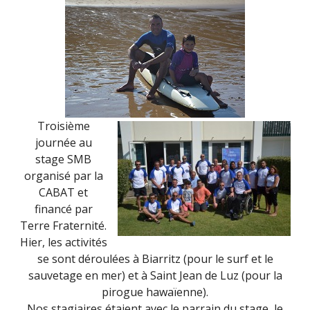
Troisième
journée au
stage SMB
organisé par la
CABAT et
financé par
Terre Fraternité.
Hier, les activités
se sont déroulées à Biarritz (pour le surf et le
sauvetage en mer) et à Saint Jean de Luz (pour la
pirogue hawaïenne).
Nos stagiaires étaient avec le parrain du stage, le