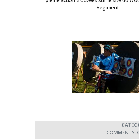
pleine action trouvées sur le site du W
Regiment.
CATEG
COMMENTS: