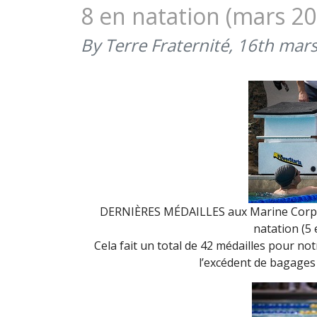
8 en natation (mars 20
By Terre Fraternité,
16th mar
DERNIÈRES MÉDAILLES aux Marine Corps 
natation (5 
Cela fait un total de 42 médailles pour no
l’excédent de bagages