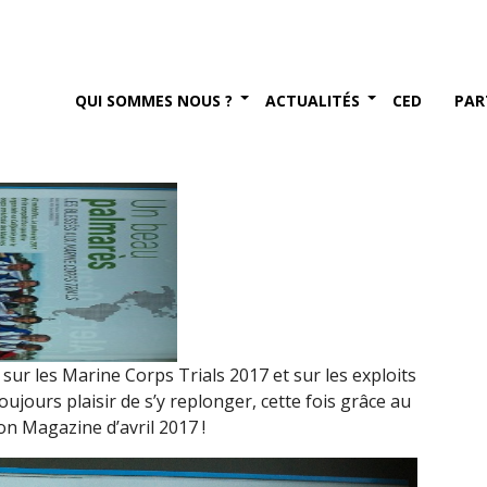
ls dans Terre Information
QUI SOMMES NOUS ?
ACTUALITÉS
CED
PAR
 2017
sur les Marine Corps Trials 2017 et sur les exploits
oujours plaisir de s’y replonger, cette fois grâce au
n Magazine d’avril 2017 !