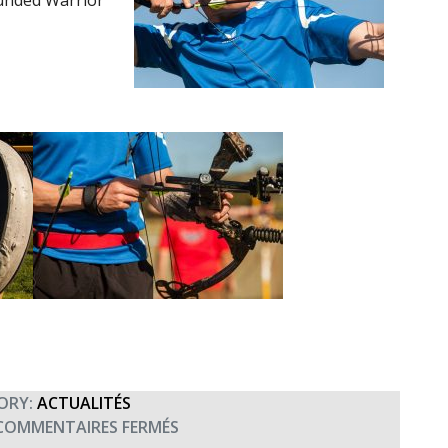
ounded Warrior
ORY:
ACTUALITÉS
SUR
COMMENTAIRES FERMÉS