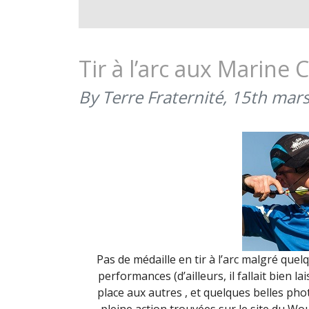
Tir à l’arc aux Marine 
By Terre Fraternité,
15th mar
Pas de médaille en tir à l’arc malgré quel
performances (d’ailleurs, il fallait bien l
place aux autres
, et quelques belles phot