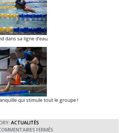
d dans sa ligne d’eau.
anquille qui stimule tout le groupe !
ORY:
ACTUALITÉS
SUR
COMMENTAIRES FERMÉS