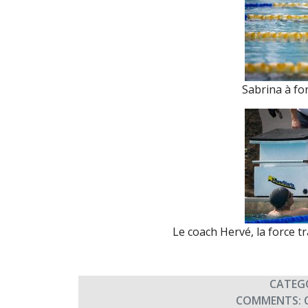
Sabrina à fon
Le coach Hervé, la force tr
CATEG
COMMENTS: