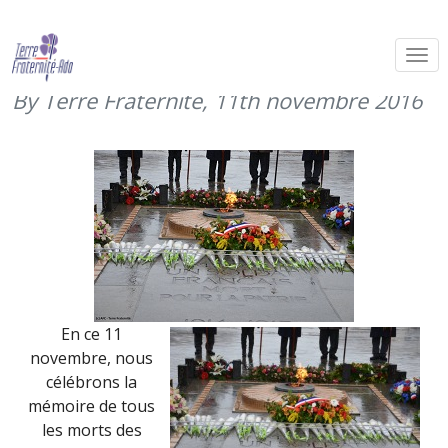
11 novembre : hommages aux
morts des guerres
By Terre Fraternité,
11th novembre 2016
En ce 11
novembre, nous
célébrons la
mémoire de tous
les morts des