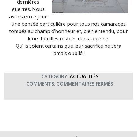
dernières
guerres. Nous
avons en ce jour
une pensée particulière pour tous nos camarades
tombés au champ d’honneur et, bien entendu, pour
leurs familles restées dans la peine.
Qu’ils soient certains que leur sacrifice ne sera
jamais oublié !
CATEGORY:
ACTUALITÉS
SUR
COMMENTS:
COMMENTAIRES FERMÉS
11
NOVEMBR
:
HOMMAG
AUX
MORTS
DES