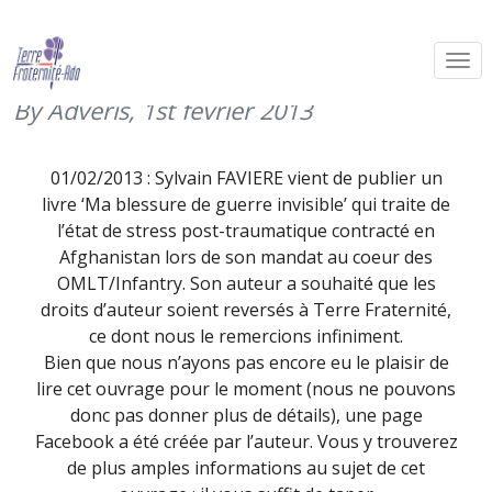
Sylvain FAVIERE vient de publier un
livre ‘Ma blessure de guerre invisible’
By Adveris,
1st février 2013
01/02/2013 : Sylvain FAVIERE vient de publier un
livre ‘Ma blessure de guerre invisible’ qui traite de
l’état de stress post-traumatique contracté en
Afghanistan lors de son mandat au coeur des
OMLT/Infantry. Son auteur a souhaité que les
droits d’auteur soient reversés à Terre Fraternité,
ce dont nous le remercions infiniment.
Bien que nous n’ayons pas encore eu le plaisir de
lire cet ouvrage pour le moment (nous ne pouvons
donc pas donner plus de détails), une page
Facebook a été créée par l’auteur. Vous y trouverez
de plus amples informations au sujet de cet