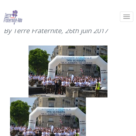
Journée des blessés de l’armée de
Terre (23 juin 2017)
By Terre Fraternité,
26th juin 2017