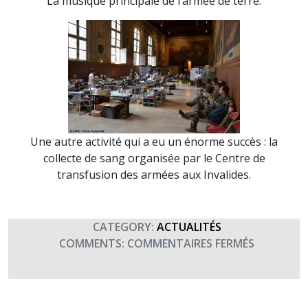
La musique principale de l’armée de terre.
Une autre activité qui a eu un énorme succès : la
collecte de sang organisée par le Centre de
transfusion des armées aux Invalides.
CATEGORY:
ACTUALITÉS
SUR
COMMENTS:
COMMENTAIRES FERMÉS
JOURNÉE
DES
BLESSÉS