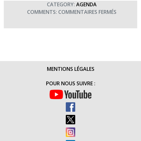
CATEGORY:
AGENDA
SUR
COMMENTS:
COMMENTAIRES FERMÉS
CONCERT
« CHŒUR
DE
SARTÈNE 
PERPIGN
MENTIONS LÉGALES
POUR NOUS SUIVRE :