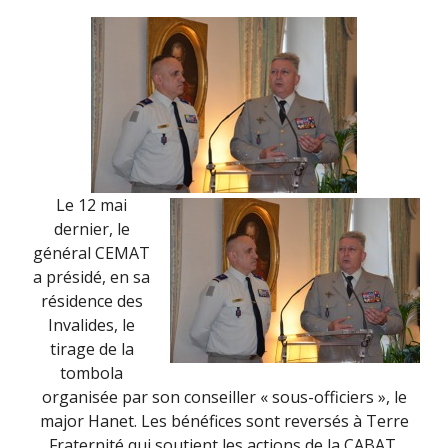
Le 12 mai
dernier, le
général CEMAT
a présidé, en sa
résidence des
Invalides, le
tirage de la
tombola
organisée par son conseiller « sous-officiers », le
major Hanet. Les bénéfices sont reversés à Terre
Fraternité qui soutient les actions de la CABAT.