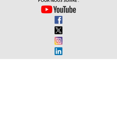
POUR NOUS SUIVRE :
(20H30)