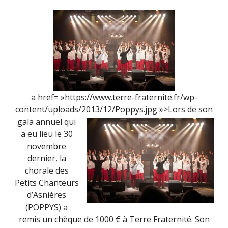
TERRE
FRATERNI
a href= »https://www.terre-fraternite.fr/wp-
content/uploads/2013/12/Poppys.jpg »>
Lors de son
gala annuel qui
a eu lieu le 30
novembre
dernier, la
chorale des
Petits Chanteurs
d’Asnières
(POPPYS) a
remis un chèque de 1000 € à Terre Fraternité. Son