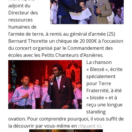
adjoint du
Directeur des
ressources
humaines de
l’armée de terre, à remis au général d’armée (2S)
Bernard Thorette un chèque de 20 000€ à l’occasion
du concert organisé par le Commandement des
écoles avec les Petits Chanteurs d’Asnières.
La chanson
« Blessé », écrite
spécialement
pour Terre
Fraternité, à été
« bissée » et à
reçu une longue
standing
ovation. Pour comprendre pourquoi, il vous suffit de
la découvrir par vous-même en
cliquant ici
.