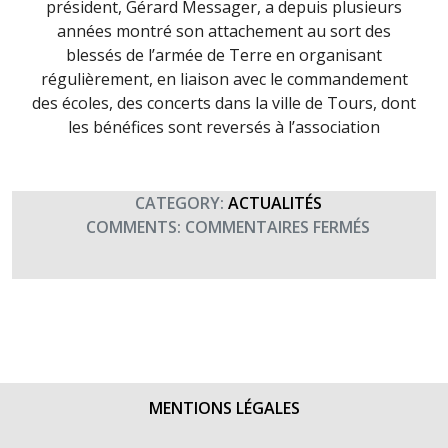
président, Gérard Messager, a depuis plusieurs
années montré son attachement au sort des
blessés de l’armée de Terre en organisant
régulièrement, en liaison avec le commandement
des écoles, des concerts dans la ville de Tours, dont
les bénéfices sont reversés à l’association
CATEGORY:
ACTUALITÉS
SUR
COMMENTS:
COMMENTAIRES FERMÉS
LES
POPPYS
CHANTEN
POUR
TERRE
FRATERNI
MENTIONS LÉGALES