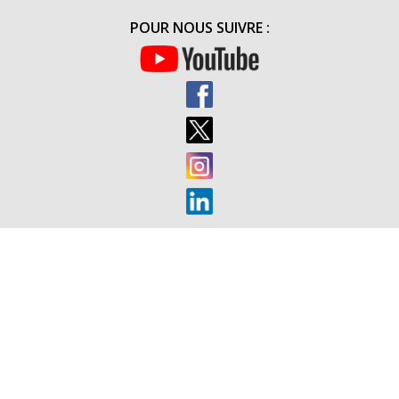
SPÉCIALE
POUR NOUS SUIVRE :
MILITAIRE
DE
SAINT-
CYR