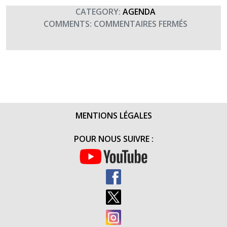
2018)
CATEGORY:
AGENDA
SUR
COMMENTS:
COMMENTAIRES FERMÉS
COURSE
RELAIS
TRANCHÉ
DE
NOS
MÉMOIRE
(11
MENTIONS LÉGALES
AU
13
POUR NOUS SUIVRE :
MAI
2018)