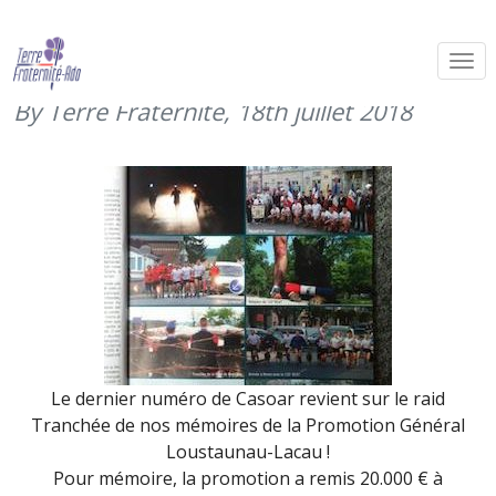
Le raid Mémoires de nos tranchées
dans le Casoar (juillet 2018)
By Terre Fraternité,
18th juillet 2018
Le dernier numéro de Casoar revient sur le raid
Tranchée de nos mémoires de la Promotion Général
Loustaunau-Lacau !
Pour mémoire, la promotion a remis 20.000 € à