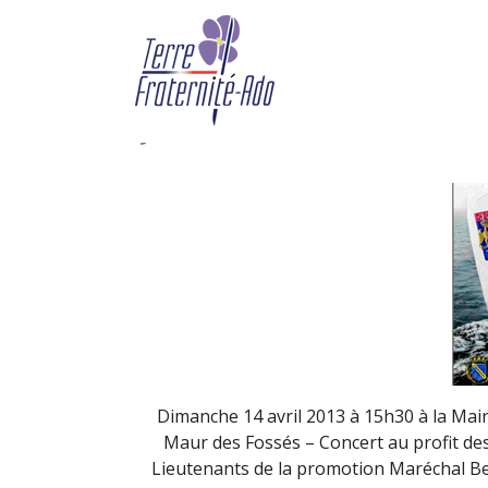
Concert au profit des 
promotion Maréchal B
By Adveris,
14th avril 2013
Dimanche 14 avril 2013 à 15h30 à la Mair
Maur des Fossés – Concert au profit de
Lieutenants de la promotion Maréchal Be