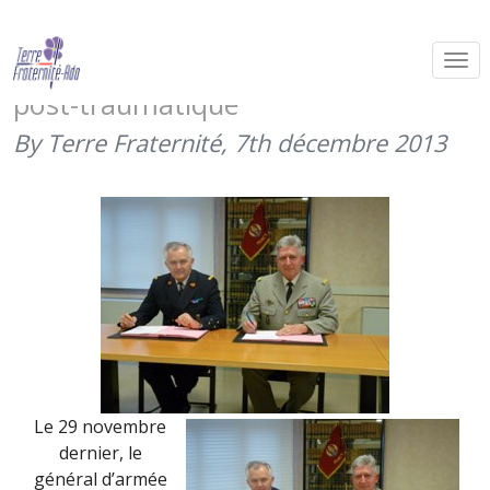
Signature des conventions avec le
SSA sur le traitement du syndrome
post-traumatique
By Terre Fraternité,
7th décembre 2013
Le 29 novembre
dernier, le
général d’armée