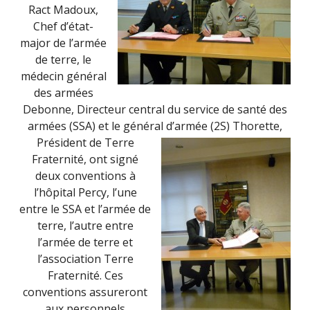
Ract Madoux,
Chef d’état-
major de l’armée
de terre, le
médecin général
des armées
Debonne, Directeur central du service de santé des
armées (SSA) et le général d’armée (2S) Thorette,
Président de Terre
Fraternité, ont signé
deux conventions à
l’hôpital Percy, l’une
entre le SSA et l’armée de
terre, l’autre entre
l’armée de terre et
l’association Terre
Fraternité. Ces
conventions assureront
aux personnels