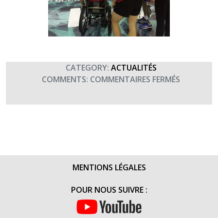
CATEGORY:
ACTUALITÉS
SUR
COMMENTS:
COMMENTAIRES FERMÉS
DES
BLESSÉS
ET
LEURS
SOIGNAN
RAMENT
ENSEMBLE
MENTIONS LÉGALES
(4
FÉVRIER
POUR NOUS SUIVRE :
2017)