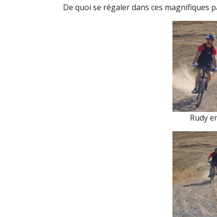
De quoi se régaler dans ces magnifiques p
Rudy en