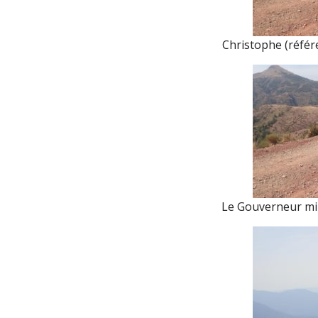
Christophe (référe
Le Gouverneur mili