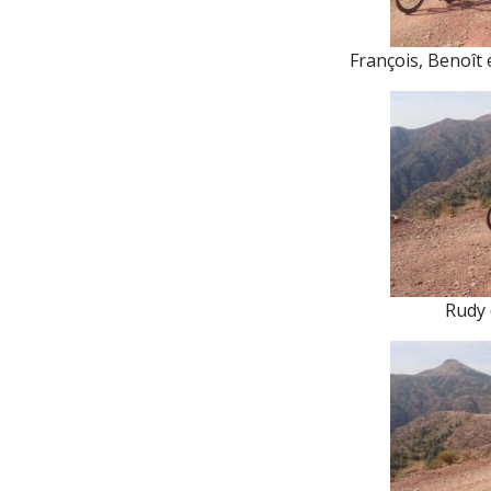
François, Benoît 
Rudy 