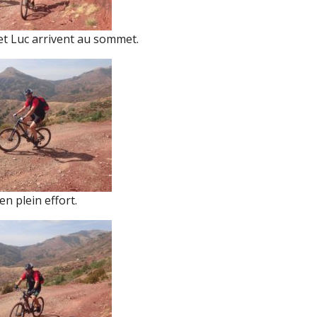
et Luc arrivent au sommet.
en plein effort.