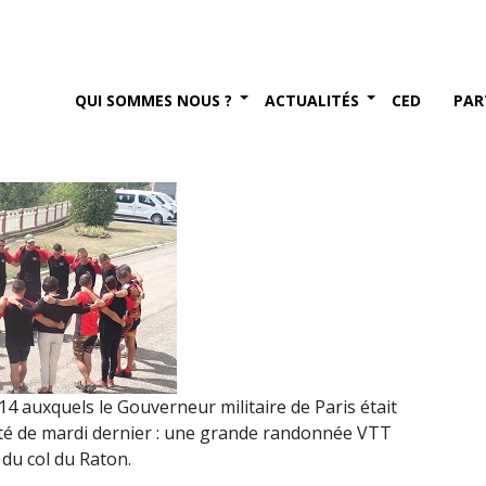
randonnée VTT (31 août
QUI SOMMES NOUS ?
ACTUALITÉS
CED
PAR
mbre 2017
auxquels le Gouverneur militaire de Paris était
vité de mardi dernier : une grande randonnée VTT
du col du Raton.