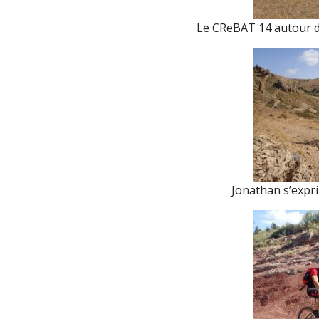
Le CReBAT 14 autour du
Jonathan s’expri