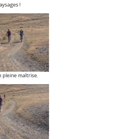
aysages !
 pleine maîtrise.