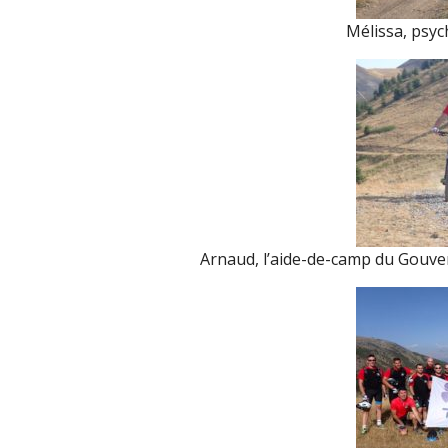
Mélissa, psyc
Arnaud, l’aide-de-camp du Gouver