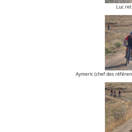
Luc ret
Aymeric (chef des référent