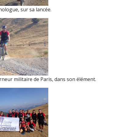
hologue, sur sa lancée.
neur militaire de Paris, dans son élément.