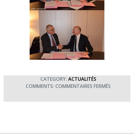
CATEGORY:
ACTUALITÉS
SUR
COMMENTS:
COMMENTAIRES FERMÉS
INSCRIVEZ
VOUS
À
LA
1ÈRE
RÉGATE