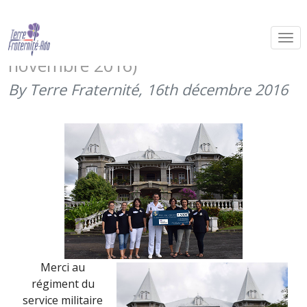
Le RSMA-M soutient Terre Fratenité
avec son marché de Noël (26
novembre 2016)
By Terre Fraternité,
16th décembre 2016
Merci au
régiment du
service militaire