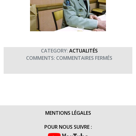
CATEGORY:
ACTUALITÉS
SUR
COMMENTS:
COMMENTAIRES FERMÉS
RÉCITAL
DE
PENTECÔ
À
BALMA
(MAI
2016)
MENTIONS LÉGALES
POUR NOUS SUIVRE :