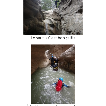
Le saut. « C’est bon ça !!! »