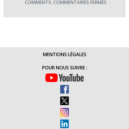
SUR
COMMENTS:
COMMENTAIRES FERMÉS
CREBAT
10
–
5ÈME
JOURNÉE
–
CANYONI
MENTIONS LÉGALES
(6
OCTOBRE
POUR NOUS SUIVRE :
2016)