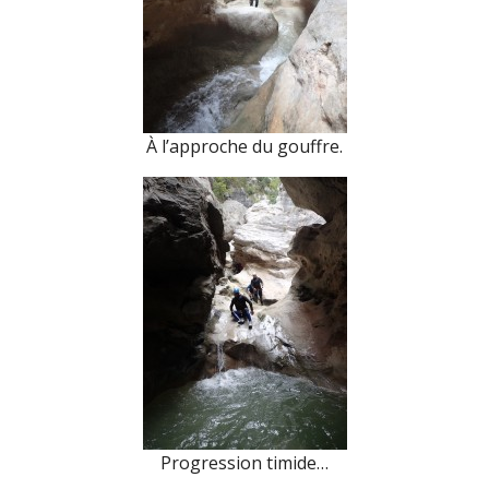
À l’approche du gouffre.
Progression timide…