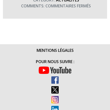
CATEGORY:
ACTUALITÉS
SUR
COMMENTS:
COMMENTAIRES FERMÉS
LE
CONCERT
DU
GOUVERN
MILITAIRE
DE
PARIS
MENTIONS LÉGALES
POUR
LES
POUR NOUS SUIVRE :
BLESSÉS
(22
FÉVRIER
2017)