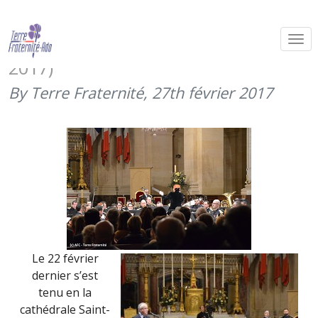
Le concert du Gouverneur militaire
de Paris pour les blessés (22 février
2017)
By Terre Fraternité,
27th février 2017
Le 22 février
dernier s’est
tenu en la
cathédrale Saint-