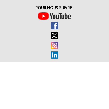
CLUB
POUR NOUS SUIVRE :
PAU
BÉARN
(20H30)