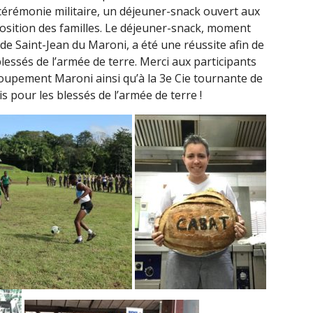
cérémonie militaire, un déjeune
r-snack ouvert aux
position des familles. Le déjeuner-snack, moment
s de Saint-Jean du Maroni, a été une réussite afin de
blessés de l’armée de terre. Merci aux participants
Groupement Maroni ainsi qu’à la 3e Cie tournante de
 pour les blessés de l’armée de terre !