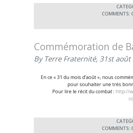
CATEG
COMMENTS:
Commémoration de Baz
By Terre Fraternité,
31st août
En ce « 31 du mois d’août », nous commémo
pour souhaiter une très bonne
Pour lire le récit du combat :
http://
c
CATEG
COMMENTS: