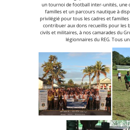
un tournoi de football inter-unités, une 
familles et un parcours nautique à dis
privilégié pour tous les cadres et famille
contribuer aux dons recueillis pour les 
civils et militaires, à nos camarades du 
légionnaires du REG. Tous unis