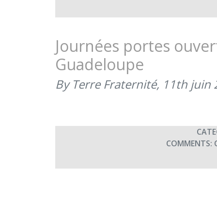
Journées portes ouve
Guadeloupe
By Terre Fraternité,
11th juin
CATE
COMMENTS: