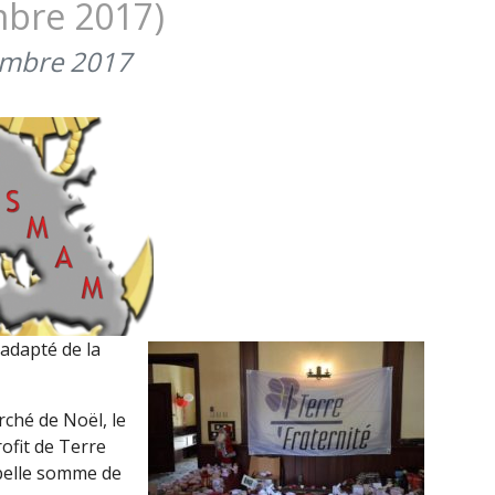
mbre 2017)
2018)
embre 2017
 adapté de la
rché de Noël, le
ofit de Terre
 belle somme de