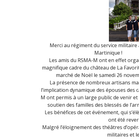
Merci au régiment du service militaire
Martinique !
Les amis du RSMA-M ont en effet organ
magnifique cadre du château de La Favorit
marché de Noël le samedi 26 novem
La présence de nombreux artisans mar
l’implication dynamique des épouses des 
M ont permis à un large public de venir et
soutien des familles des blessés de l’a
Les bénéfices de cet événement, qui s’él
ont été rever
Malgré l’éloignement des théâtres d’opéra
militaires et 