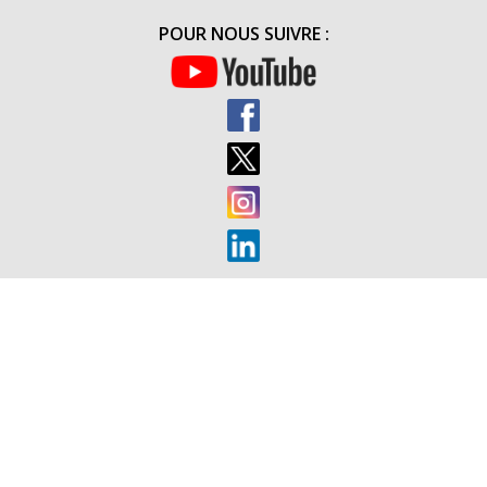
(31
POUR NOUS SUIVRE :
OCTOBRE
7
NOVEMBR