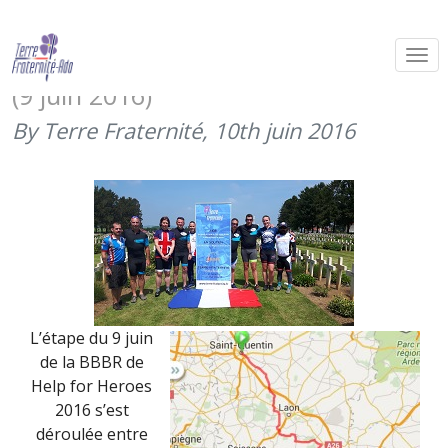
Big Battlefield Bike Ride 2016 –
4ème étape – Saint-Quentin – Reims
(9 juin 2016)
By Terre Fraternité,
10th juin 2016
L’étape du 9 juin
de la BBBR de
Help for Heroes
2016 s’est
déroulée entre