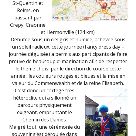
St-Quentin et
Reims, en
passant par
Crepy, Craonne
et Hermonville (124 km).
Débutée sous un ciel gris et humide, achevée sous
un soleil radieux, cette journée (Fancy dress day –
journée déguisée) a permis aux participants de faire
preuve de beaucoup d’imagination afin de respecter
le thème choisi par le direction de course cette
année : les couleurs rouges et bleues et la mise en
valeur du Commenwealth et de la reine Elisabeth.
C’est donc un cortège très
hétéroclite qui a sillonné un
parcours physiquement
exigeant, empruntant le
Chemin des Dames.
Malgré tout, une cérémonie du
souvenir s’est déroulée dans