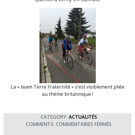
La « team Terre Fraternité » s’est visiblement pliée
au thème britannique !
CATEGORY:
ACTUALITÉS
SUR
COMMENTS:
COMMENTAIRES FERMÉS
BIG