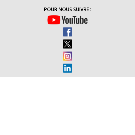
DES
POUR NOUS SUIVRE :
TROUPES
À
TOULON
(20H30)