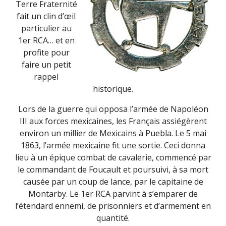
Terre Fraternité
fait un clin d’œil
particulier au
1er RCA… et en
profite pour
faire un petit
rappel
historique.
Lors de la guerre qui opposa l’armée de Napoléon
III aux forces mexicaines, les Français assiégèrent
environ un millier de Mexicains à Puebla. Le 5 mai
1863, l’armée mexicaine fit une sortie. Ceci donna
lieu à un épique combat de cavalerie, commencé par
le commandant de Foucault et poursuivi, à sa mort
causée par un coup de lance, par le capitaine de
Montarby. Le 1er RCA parvint à s’emparer de
l’étendard ennemi, de prisonniers et d’armement en
quantité.