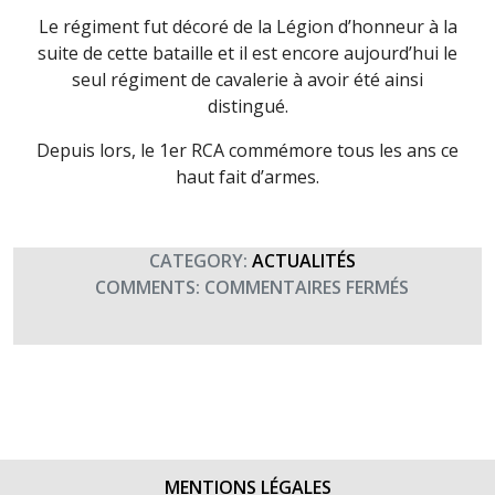
Le régiment fut décoré de la Légion d’honneur à la
suite de cette bataille et il est encore aujourd’hui le
seul régiment de cavalerie à avoir été ainsi
distingué.
Depuis lors, le 1er RCA commémore tous les ans ce
haut fait d’armes.
CATEGORY:
ACTUALITÉS
SUR
COMMENTS:
COMMENTAIRES FERMÉS
CLIN
D’OEIL
AU
1ER
RÉGIMENT
DE
CHASSEU
MENTIONS LÉGALES