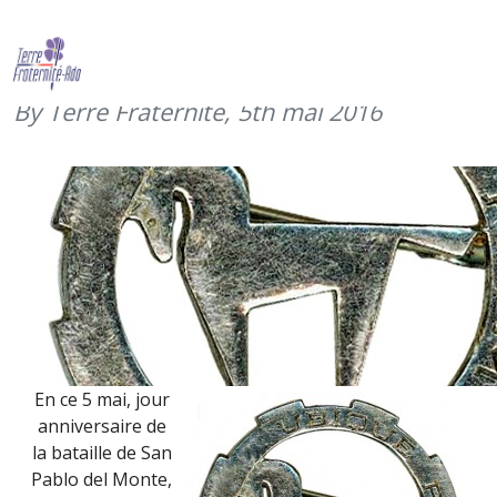
Clin d’oeil au 1er Régiment de
chasseurs d’Afrique (5 mai 2016)
By Terre Fraternité,
5th mai 2016
En ce 5 mai, jour
anniversaire de
la bataille de San
Pablo del Monte,