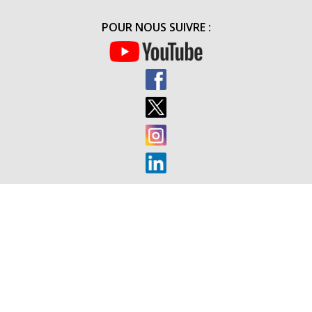
D’AFRIQUE
(5
POUR NOUS SUIVRE :
MAI
2016)