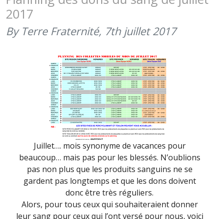
DU
2017
MOIS
D’AVRIL
By Terre Fraternité,
7th juillet 2017
Juillet…. mois synonyme de vacances pour
beaucoup… mais pas pour les blessés. N’oublions
pas non plus que les produits sanguins ne se
gardent pas longtemps et que les dons doivent
donc être très réguliers.
Alors, pour tous ceux qui souhaiteraient donner
leur sang pour ceux qui l’ont versé pour nous, voici