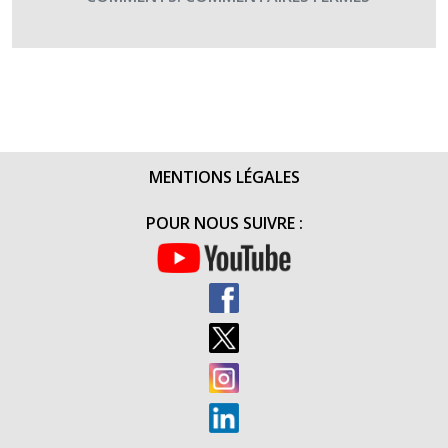
PLANNIN
DES
DONS
DU
SANG
DE
JUILLET
MENTIONS LÉGALES
2017
POUR NOUS SUIVRE :