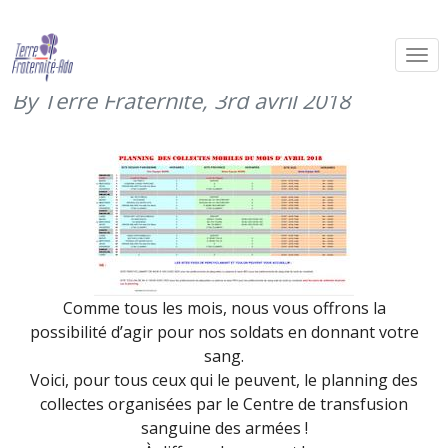
Planning collectes de sang du mois
d’avril
By Terre Fraternité,
3rd avril 2018
Comme tous les mois, nous vous offrons la
possibilité d’agir pour nos soldats en donnant votre
sang.
Voici, pour tous ceux qui le peuvent, le planning des
collectes organisées par le Centre de transfusion
sanguine des armées !