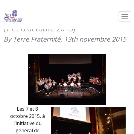
Avec « Les Armées dans la Cité »,
Besançon soutient Terre Fraternité
(7 et 8 octobre 2015)
By Terre Fraternité,
13th novembre 2015
Les 7 et 8
octobre 2015, à
l’initiative du
général de