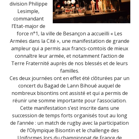
division Philippe
Lesimple,
commandant
l’Etat-major de
force n°1, la ville de Besançon a accueilli « Les
Armées dans la Cité », une manifestation de grande
ampleur qui a permis aux francs-comtois de mieux
connaître leur armée, et notamment l’action de
Terre Fraternité auprès de nos blessés et de leurs
familles.
Ces deux journées ont en effet été clôturées par un
concert du Bagad de Lann Bihoué auquel de
nombreux bisontins ont assisté et qui a permis de
réunir une somme importante pour l’association.
Cette manifestation s’est inscrite dans une
succession de temps forts organisés tout au long
de l’année : un match de rugby avec la participation
de l’Olympique Bisontin et le challenge des
Uniformes lors du championnat de France de