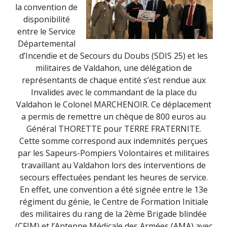
la convention de
disponibilité
entre le Service
Départemental
d’Incendie et de Secours du Doubs (SDIS 25) et les
militaires de Valdahon, une délégation de
représentants de chaque entité s’est rendue aux
Invalides avec le commandant de la place du
Valdahon le Colonel MARCHENOIR. Ce déplacement
a permis de remettre un chèque de 800 euros au
Général THORETTE pour TERRE FRATERNITE.
Cette somme correspond aux indemnités perçues
par les Sapeurs-Pompiers Volontaires et militaires
travaillant au Valdahon lors des interventions de
secours effectuées pendant les heures de service.
En effet, une convention a été signée entre le 13e
régiment du génie, le Centre de Formation Initiale
des militaires du rang de la 2ème Brigade blindée
(CFIM) et l’Antenne Médicale des Armées (AMA) avec