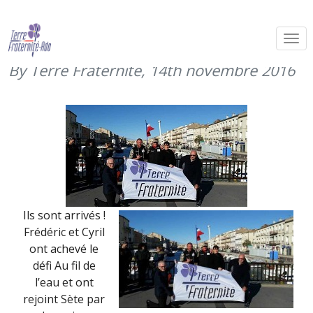
Défi au fil de l’eau : l’arrivée (11
novembre 2016)
By Terre Fraternité,
14th novembre 2016
Ils sont arrivés !
Frédéric et Cyril
ont achevé le
défi Au fil de
l’eau et ont
rejoint Sète par