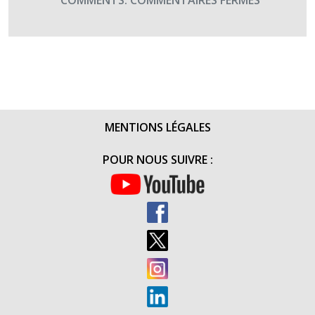
COMMENTS:
COMMENTAIRES FERMÉS
DÉFI
AU
FIL
DE
L’EAU
:
L’ARRIVÉE
MENTIONS LÉGALES
(11
NOVEMBR
POUR NOUS SUIVRE :
2016)