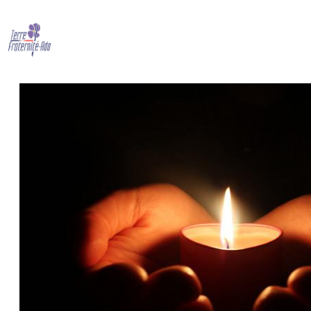
2 novembre 2021 – jour des morts
By Terre Fraternité,
2nd novembre 2021