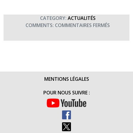
CATEGORY:
ACTUALITÉS
SUR
COMMENTS:
COMMENTAIRES FERMÉS
2
NOVEMBR
2021
–
JOUR
DES
MORTS
MENTIONS LÉGALES
POUR NOUS SUIVRE :