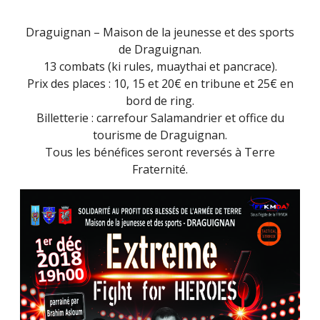
EXTREME
FIGHT
Draguignan – Maison de la jeunesse et des sports
FOR
de Draguignan.
HEROES
13 combats (ki rules, muaythai et pancrace).
(16
Prix des places : 10, 15 et 20€ en tribune et 25€ en
OCTOBRE
bord de ring.
2021)
Billetterie : carrefour Salamandrier et office du
tourisme de Draguignan.
Tous les bénéfices seront reversés à Terre
Fraternité.