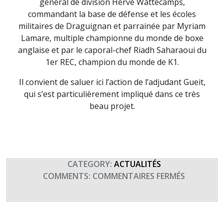
général de division Hervé Wattecamps,
commandant la base de défense et les écoles
militaires de Draguignan et parrainée par Myriam
Lamare, multiple championne du monde de boxe
anglaise et par le caporal-chef Riadh Saharaoui du
1er REC, champion du monde de K1.
Il convient de saluer ici l’action de l’adjudant Gueit,
qui s’est particulièrement impliqué dans ce très
beau projet.
CATEGORY:
ACTUALITÉS
SUR
COMMENTS:
COMMENTAIRES FERMÉS
GALA
DE
SPORTS
DE