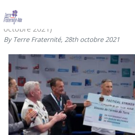
8e gala des sports de combat –
Extreme Fight For Heroes (16
octobre 2021)
By Terre Fraternité,
28th octobre 2021