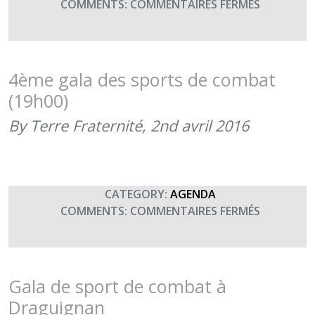
SUR
COMMENTS:
COMMENTAIRES FERMÉS
GALA
DES
SPORTS
DE
4ème gala des sports de combat
COMBAT
(19h00)
ENTREME
FIGHT
By Terre Fraternité,
2nd avril 2016
FOR
HEROES
(19H00)
CATEGORY:
AGENDA
SUR
COMMENTS:
COMMENTAIRES FERMÉS
4ÈME
GALA
DES
SPORTS
Gala de sport de combat à
DE
Draguignan
COMBAT