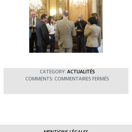
CATEGORY:
ACTUALITÉS
SUR
COMMENTS:
COMMENTAIRES FERMÉS
SIGNATUR
D’UNE
CONVENT
OMÉGA
AVEC
SUEZ
(4