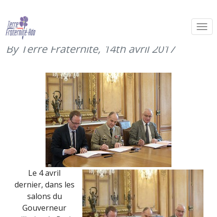
Signature d’une convention Oméga
avec Suez (4 avril 2017)
By Terre Fraternité,
14th avril 2017
Le 4 avril
dernier, dans les
salons du
Gouverneur